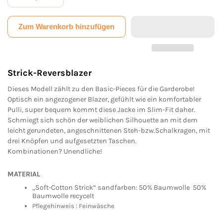
Zum Warenkorb hinzufügen
Strick-Reversblazer
Dieses Modell zählt zu den Basic-Pieces für die Garderobe!
Optisch ein angezogener Blazer, gefühlt wie ein komfortabler
Pulli, super bequem kommt diese Jacke im Slim-Fit daher.
Schmiegt sich schön der weiblichen Silhouette an mit dem
leicht gerundeten, angeschnittenen Steh-bzw.Schalkragen, mit
drei Knöpfen und aufgesetzten Taschen.
Kombinationen? Unendliche!
MATERIAL
„Soft-Cotton Strick“ sandfarben: 50% Baumwolle 50%
Baumwolle recycelt
Pflegehinweis : Feinwäsche