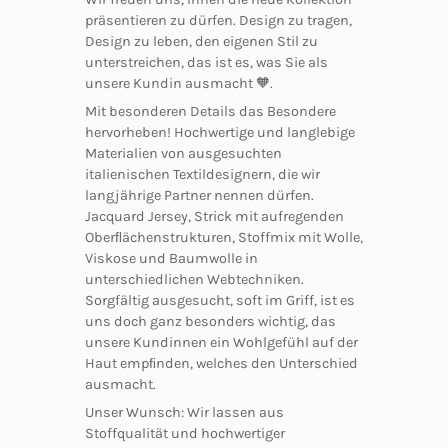
präsentieren zu dürfen. Design zu tragen,
Design zu leben, den eigenen Stil zu
unterstreichen, das ist es, was Sie als
unsere Kundin ausmacht 🧡.
Mit besonderen Details das Besondere
hervorheben! Hochwertige und langlebige
Materialien von ausgesuchten
italienischen Textildesignern, die wir
langjährige Partner nennen dürfen.
Jacquard Jersey, Strick mit aufregenden
Oberﬂächenstrukturen, Stoffmix mit Wolle,
Viskose und Baumwolle in
unterschiedlichen Webtechniken.
Sorgfältig ausgesucht, soft im Griff, ist es
uns doch ganz besonders wichtig, das
unsere Kundinnen ein Wohlgefühl auf der
Haut empﬁnden, welches den Unterschied
ausmacht.
Unser Wunsch: Wir lassen aus
Stoffqualität und hochwertiger