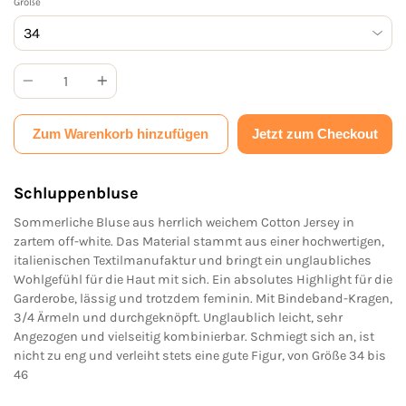
Größe
Anzahl
Zum Warenkorb hinzufügen
Jetzt zum Checkout
Schluppenbluse
Sommerliche Bluse aus herrlich weichem Cotton Jersey in
zartem off-white. Das Material stammt aus einer hochwertigen,
italienischen Textilmanufaktur und bringt ein unglaubliches
Wohlgefühl für die Haut mit sich. Ein absolutes Highlight für die
Garderobe, lässig und trotzdem feminin. Mit Bindeband-Kragen,
3/4 Ärmeln und durchgeknöpft. Unglaublich leicht, sehr
Angezogen und vielseitig kombinierbar. Schmiegt sich an, ist
nicht zu eng und verleiht stets eine gute Figur, von Größe 34 bis
46