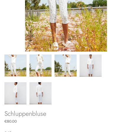
Schluppenbluse
€80.00