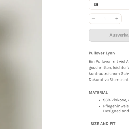
Anzahl
Ausverka
Pullover Lynn
Ein Pullover mit viel 
geschnitten, leichter
kontrastreichem Sch
Dekorative Sterne ent
MATERIAL
96% Viskose, 
Pflegehinweis
Designed and
SIZE AND FIT