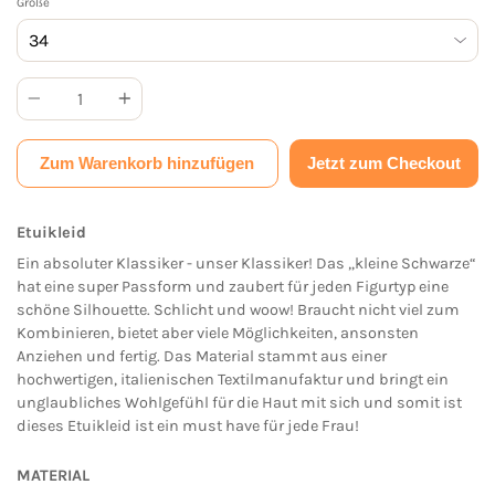
Größe
Anzahl
Zum Warenkorb hinzufügen
Jetzt zum Checkout
Etuikleid
Ein absoluter Klassiker - unser Klassiker! Das „kleine Schwarze“
hat eine
super Passform und zaubert für jeden Figurtyp eine
schöne Silhouette. Schlicht und woow! Braucht nicht viel zum
Kombinieren, bietet aber viele Möglichkeiten, ansonsten
Anziehen und fertig. Das Material stammt aus einer
hochwertigen, italienischen Textilmanufaktur und bringt ein
unglaubliches Wohlgefühl für die Haut mit sich und somit ist
dieses Etuikleid ist ein must have für jede Frau!
MATERIAL