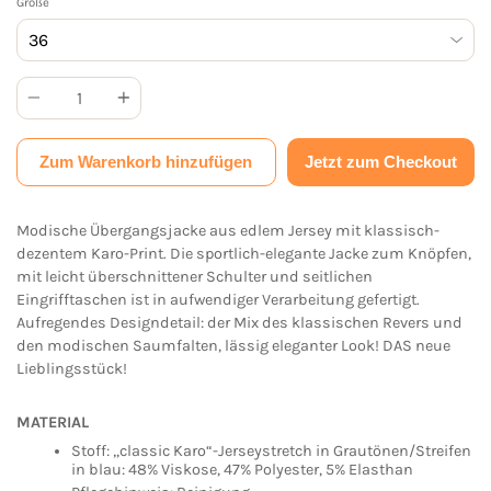
Größe
Anzahl
Zum Warenkorb hinzufügen
Jetzt zum Checkout
Modische Übergangsjacke aus edlem Jersey mit klassisch-
dezentem Karo-Print. Die sportlich-elegante Jacke zum Knöpfen,
mit leicht überschnittener Schulter und seitlichen
Eingrifftaschen ist in aufwendiger Verarbeitung gefertigt.
Aufregendes Designdetail: der Mix des klassischen Revers und
den modischen Saumfalten, lässig eleganter Look! DAS neue
Lieblingsstück!
MATERIAL
Stoff: „classic Karo“-Jerseystretch in Grautönen/Streifen
in blau: 48% Viskose, 47% Polyester, 5% Elasthan