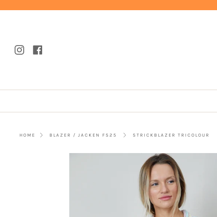
Überspringen
Instagram
Facebook
STRICKBLAZER TRICOLOUR
HOME
BLAZER / JACKEN FS25